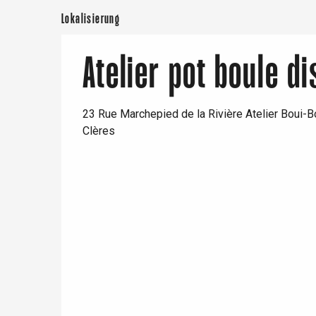
Lokalisierung
Atelier pot boule di
Paris 1h30
23 Rue Marchepied de la Rivière Atelier Boui-B
Clères