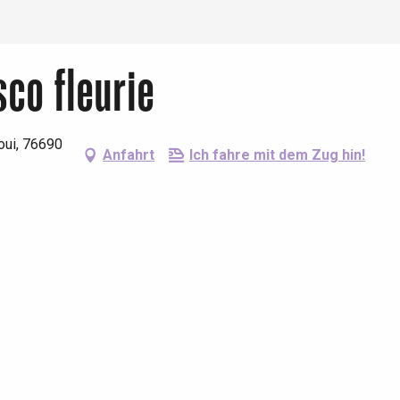
sco fleurie
oui, 76690
Anfahrt
Ich fahre mit dem Zug hin!