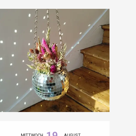
Öffnungszeiten & Kontaktdaten
19.
MITTWOCH
AUGUST