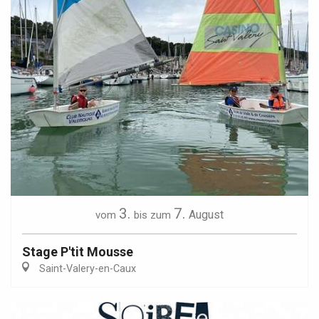
3.
7.
August
vom
bis zum
Stage P'tit Mousse
Saint-Valery-en-Caux