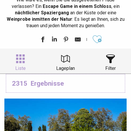
verlassen? Ein
Escape Game in einem Schloss
, ein
nächtlicher Spaziergang
an der Küste oder eine
Weinprobe inmitten der Natur
: Es liegt an Ihnen, sich zu
trauen und jeden Moment zu genießen.
Ajouter aux
Liste
Lageplan
Filter
2315
Ergebnisse