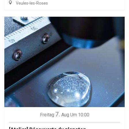
Veules-les-Roses
7.
Freitag
Aug
Um 10:00