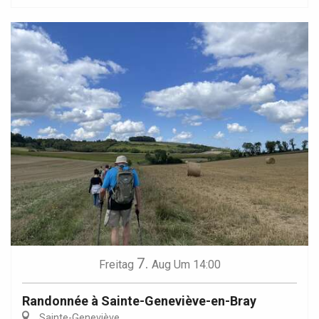
7.
Freitag
Aug
Um 14:00
Randonnée à Sainte-Geneviève-en-Bray
Sainte-Geneviève