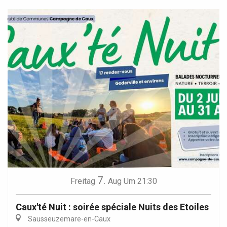
7.
Freitag
Aug
Um 21:30
Caux'té Nuit : soirée spéciale Nuits des Etoiles
Sausseuzemare-en-Caux