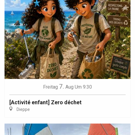
7.
Freitag
Aug
Um 9:30
[Activité enfant] Zero déchet
Dieppe