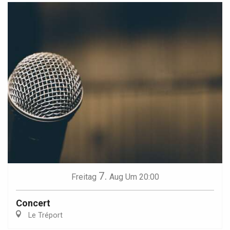
7.
Freitag
Aug
Um 20:00
Concert
Le Tréport