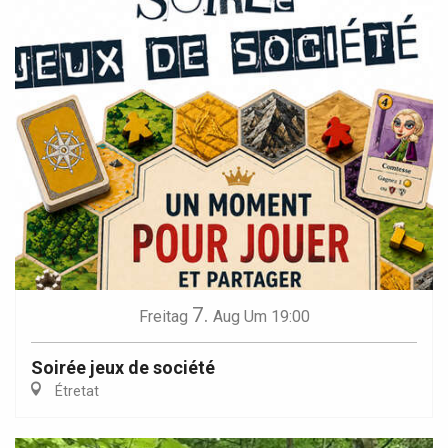
7.
Freitag
Aug
Um 19:00
Soirée jeux de société
Étretat