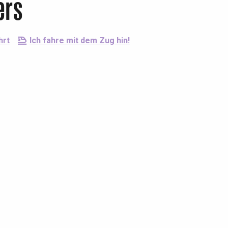
ers
hrt
Ich fahre mit dem Zug hin!