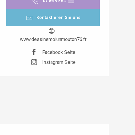
07 86 99 64
▒▒
Kontaktieren Sie uns
www.dessinemoiunmouton76.fr
Facebook Seite
Instagram Seite