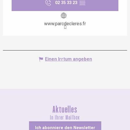
02 35 33 23
▒▒
www.parcdecleres.fr
Einen Irrtum angeben
Aktuelles
In Ihrer Mailbox
Ich abonniere den Newsletter