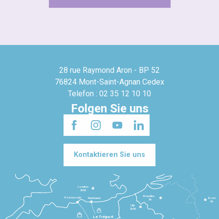
28 rue Raymond Aron - BP 52
76824 Mont-Saint-Agnan Cedex
Telefon : 02 35 12 10 10
Folgen Sie uns
Kontaktieren Sie uns
Londres
3h30
Bruxelles
Portsmouth
Newhaven
Bonn
3h
5h
Lille
2h30
Le Tréport