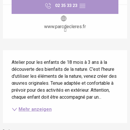
02 35 33 23
▒▒
www.parcdecleres.fr
Beschreibung
Atelier pour les enfants de 18 mois à 3 ans à la 
découverte des bienfaits de la nature. C'est l'heure 
d'utiliser les éléments de la nature, venez créer des 
œuvres originales. Tenue adaptée et confortable à 
prévoir pour des activités en extérieur. Attention, 
chaque enfant doit être accompagné par un...
Mehr anzeigen