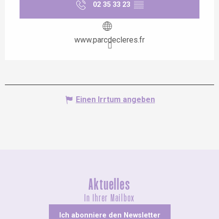
02 35 33 23
▒▒
www.parcdecleres.fr
Einen Irrtum angeben
Aktuelles
In Ihrer Mailbox
Ich abonniere den Newsletter