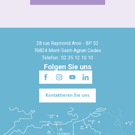
28 rue Raymond Aron - BP 52
76824 Mont-Saint-Agnan Cedex
Telefon : 02 35 12 10 10
Folgen Sie uns
Kontaktieren Sie uns
Londres
3h30
Bruxelles
Portsmouth
Newhaven
Bonn
3h
5h
Lille
2h30
Le Tréport