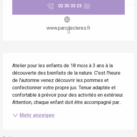
02 35 33 23
▒▒
www.parcdecleres.fr
Beschreibung
Atelier pour les enfants de 18 mois à 3 ans à la 
découverte des bienfaits de la nature. C'est l'heure 
de l'automne venez découvrir les pommes et 
confectionner votre propre jus. Tenue adaptée et 
confortable à prévoir pour des activités en extérieur. 
Attention, chaque enfant doit être accompagné par...
Mehr anzeigen