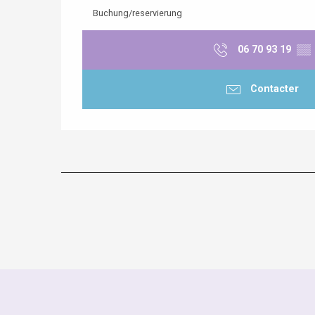
Buchung/reservierung
06 70 93 19
▒▒
Contacter