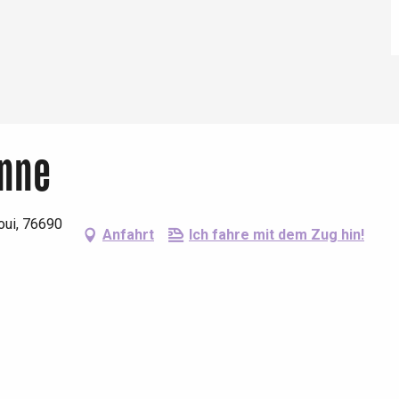
onne
oui, 76690
Anfahrt
Ich fahre mit dem Zug hin!