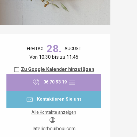
Öffnungszeiten & Kontaktdaten
28.
FREITAG
AUGUST
Von 10:30 bis zu 11:45
Zu Google Kalender hinzufügen
06 70 93 19
▒▒
Kontaktieren Sie uns
Alle Kontakte anzeigen
latelierbouiboui.com