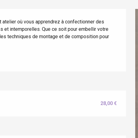
et atelier où vous apprendrez à confectionner des 
s et intemporelles. Que ce soit pour embellir votre 
 les techniques de montage et de composition pour 
28,00 €
éport
Lille 2h30