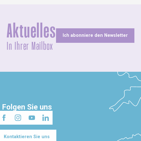
Aktuelles
Ich abonniere den Newsletter
In Ihrer Mailbox
Folgen Sie uns
Kontaktieren Sie uns