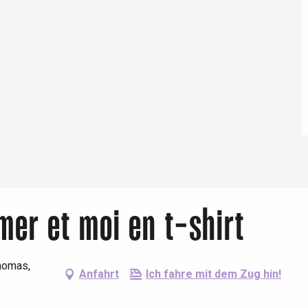
Eaux
 mer et moi en t-shirt
homas,
Anfahrt
Ich fahre mit dem Zug hin!