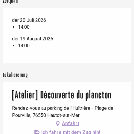
Zeitplan
der 20 Juli 2026
14:00
der 19 August 2026
14:00
Lokalisierung
[Atelier] Découverte du plancton
Rendez-vous au parking de l'Huîtrière - Plage de
Pourville, 76550 Hautot-sur-Mer
Anfahrt
Ich fahre mit dem Zug hin!