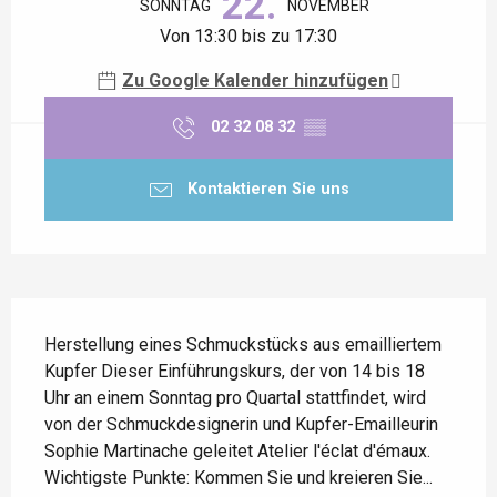
22.
SONNTAG
NOVEMBER
Von 13:30 bis zu 17:30
Zu Google Kalender hinzufügen
02 32 08 32
▒▒
Kontaktieren Sie uns
Beschreibung
Herstellung eines Schmuckstücks aus emailliertem 
Kupfer Dieser Einführungskurs, der von 14 bis 18 
Uhr an einem Sonntag pro Quartal stattfindet, wird 
von der Schmuckdesignerin und Kupfer-Emailleurin 
Sophie Martinache geleitet Atelier l'éclat d'émaux. 
Wichtigste Punkte: Kommen Sie und kreieren Sie...