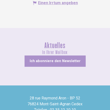
Einen Irrtum angeben
Aktuelles
In Ihrer Mailbox
Ich abonniere den Newsletter
28 rue Raymond Aron - BP 52
76824 Mont-Saint-Agnan Cedex
Telefon : 02 35 12 10 10