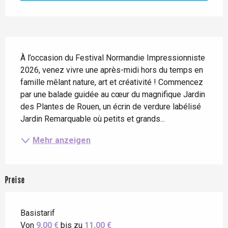
Beschreibung
À l’occasion du Festival Normandie Impressionniste 
2026, venez vivre une après-midi hors du temps en 
famille mêlant nature, art et créativité ! Commencez 
par une balade guidée au cœur du magnifique Jardin 
des Plantes de Rouen, un écrin de verdure labélisé 
Jardin Remarquable où petits et grands...
Mehr anzeigen
Preise
Basistarif
Von
9,00 €
bis zu
11,00 €