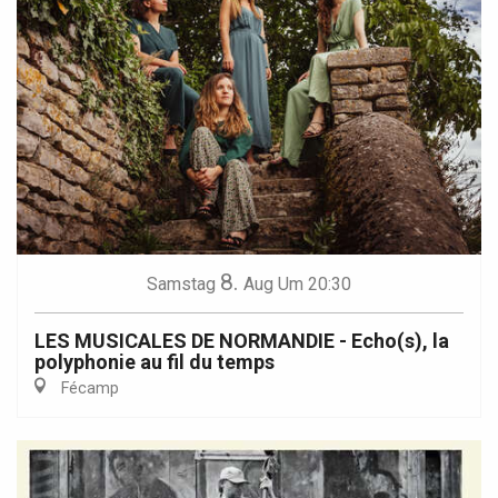
8.
Samstag
Aug
Um 20:30
LES MUSICALES DE NORMANDIE - Echo(s), la
polyphonie au fil du temps
Fécamp