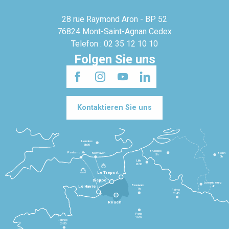
28 rue Raymond Aron - BP 52
76824 Mont-Saint-Agnan Cedex
Telefon : 02 35 12 10 10
Folgen Sie uns
Kontaktieren Sie uns
Londres
3h30
Bruxelles
Portsmouth
Newhaven
Bonn
3h
5h
Lille
2h30
Le Tréport
Dieppe
Luxembourg
Beauvais
4h
Le Havre
1h
Reims
2h45
Rouen
Paris
1h30
Rennes
2h30