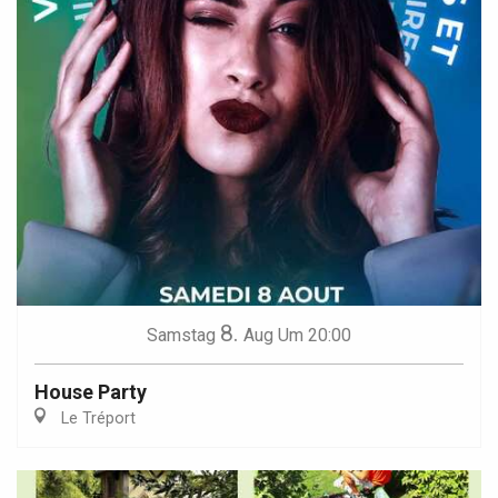
8.
Samstag
Aug
Um 20:00
House Party
Le Tréport