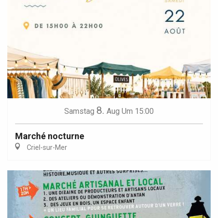
8.
Samstag
Aug
Um 15:00
Marché nocturne
Criel-sur-Mer