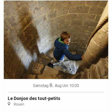
8.
Samstag
Aug
Um 10:00
Le Donjon des tout-petits
Rouen