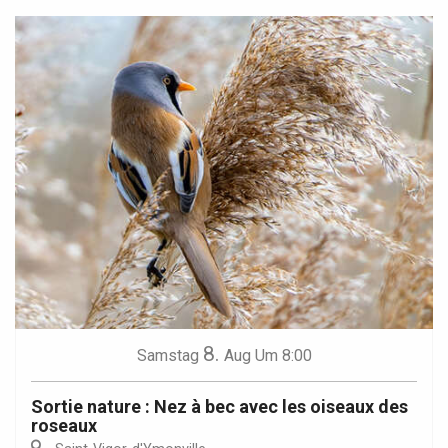
8.
Samstag
Aug
Um 8:00
Sortie nature : Nez à bec avec les oiseaux des
roseaux