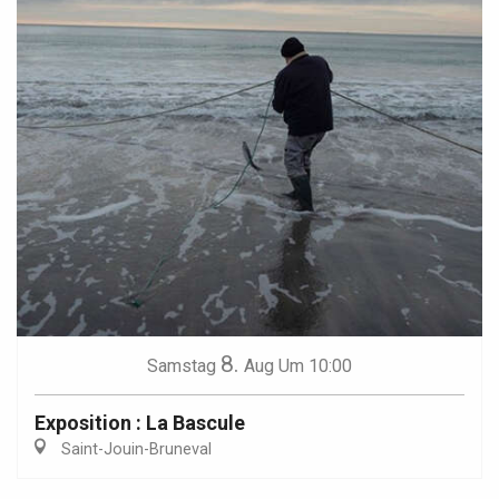
8.
Samstag
Aug
Um 10:00
Exposition : La Bascule
Saint-Jouin-Bruneval