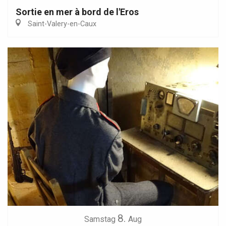
Sortie en mer à bord de l'Eros
Saint-Valery-en-Caux
8.
Samstag
Aug