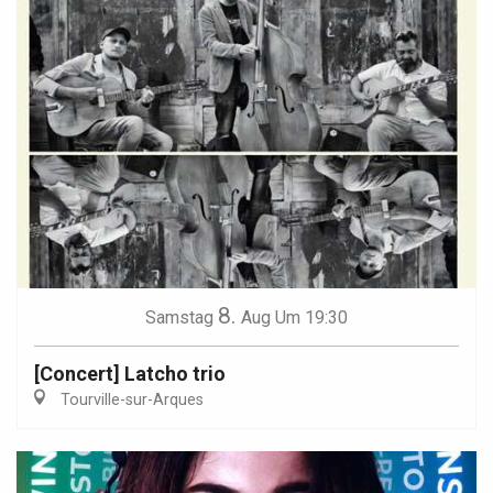
8.
Samstag
Aug
Um 19:30
[Concert] Latcho trio
Tourville-sur-Arques