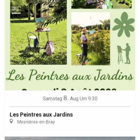
8.
Samstag
Aug
Um 9:30
Les Peintres aux Jardins
Mesnières-en-Bray