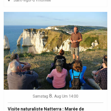
Saint-Vigor-d'Ymonville
8.
Samstag
Aug
Um 14:00
Visite naturaliste Natterra : Marée de