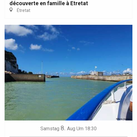
découverte en famille à Etretat
Étretat
8.
Samstag
Aug
Um 18:30