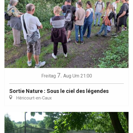
7.
Freitag
Aug
Um 21:00
Sortie Nature : Sous le ciel des légendes
Héricourt-en-Caux