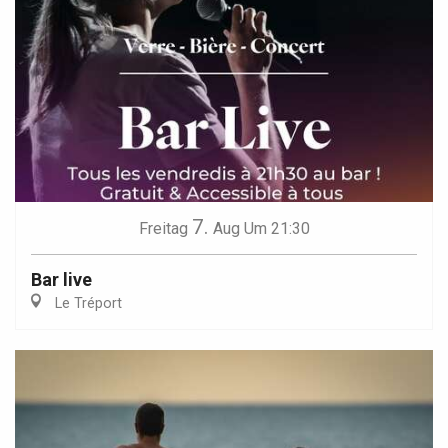
7.
Freitag
Aug
Um 21:30
Bar live
Le Tréport