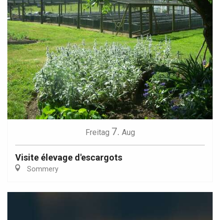
7.
Freitag
Aug
Visite élevage d'escargots
Sommery