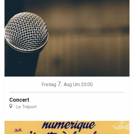
7.
Freitag
Aug
Um 20:00
Concert
Le Tréport