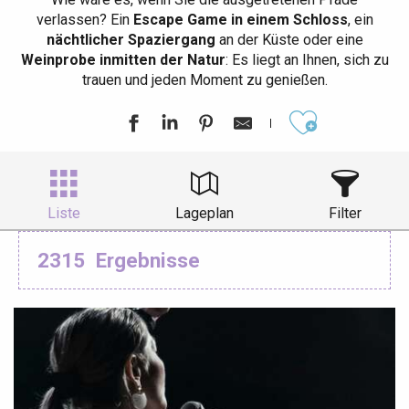
verlassen? Ein
Escape Game in einem Schloss
, ein
nächtlicher Spaziergang
an der Küste oder eine
Weinprobe inmitten der Natur
: Es liegt an Ihnen, sich zu
trauen und jeden Moment zu genießen.
Ajouter aux
Liste
Lageplan
Filter
2315
Ergebnisse