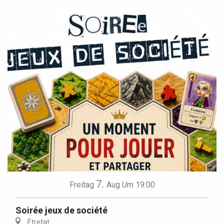
7.
Freitag
Aug
Um 19:00
Soirée jeux de société
Étretat