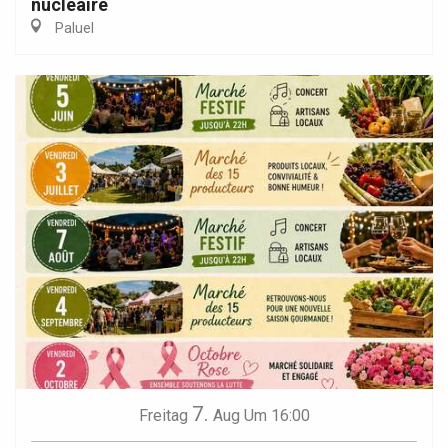
nucléaire
Paluel
7.
Freitag
Aug
Um 16:00