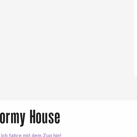
Eaux
Dormy House
Ich fahre mit dem Zug hin!