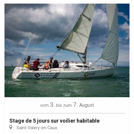
3.
7.
August
vom
bis zum
Stage de 5 jours sur voilier habitable
Saint-Valery-en-Caux