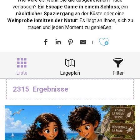
verlassen? Ein
Escape Game in einem Schloss
, ein
nächtlicher Spaziergang
an der Küste oder eine
Weinprobe inmitten der Natur
: Es liegt an Ihnen, sich zu
trauen und jeden Moment zu genießen.
Ajouter aux
Liste
Lageplan
Filter
2315
Ergebnisse