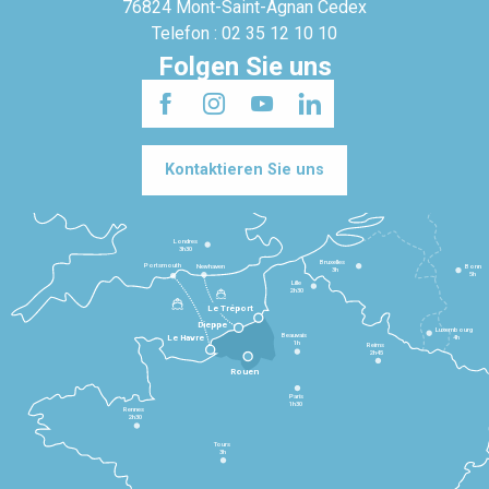
76824 Mont-Saint-Agnan Cedex
Telefon : 02 35 12 10 10
Folgen Sie uns
Kontaktieren Sie uns
Londres
3h30
Bruxelles
Portsmouth
Newhaven
Bonn
3h
5h
Lille
2h30
Le Tréport
Dieppe
Luxembourg
Beauvais
4h
Le Havre
1h
Reims
2h45
Rouen
Paris
1h30
Rennes
2h30
Tours
3h