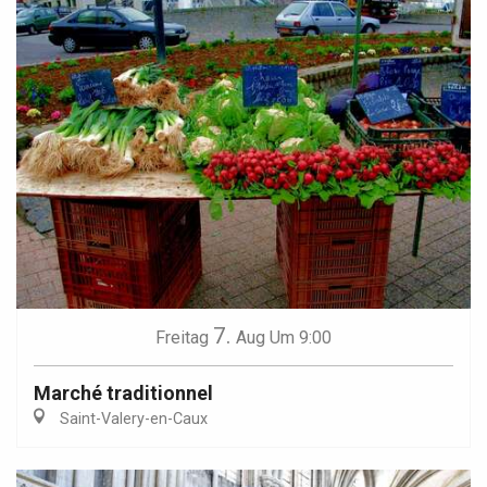
7.
Freitag
Aug
Um 9:00
Marché traditionnel
Saint-Valery-en-Caux