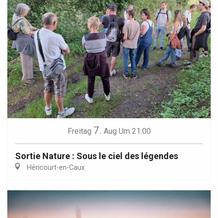
7.
Freitag
Aug
Um 21:00
Sortie Nature : Sous le ciel des légendes
Héricourt-en-Caux