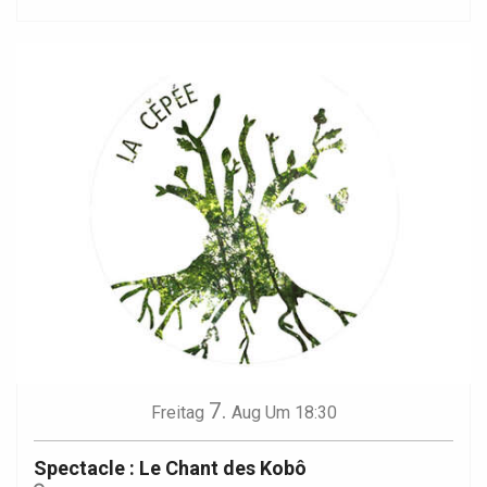
7.
Freitag
Aug
Um 18:30
Spectacle : Le Chant des Kobô