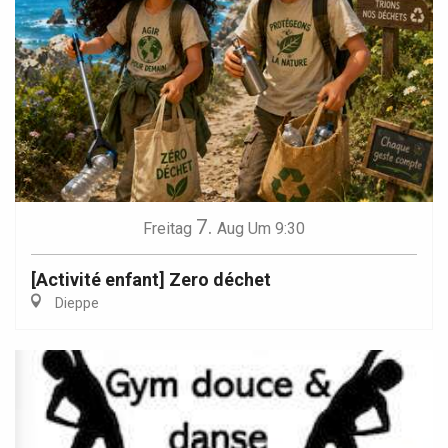
7.
Freitag
Aug
Um 9:30
[Activité enfant] Zero déchet
Dieppe