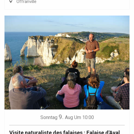
Offranville
9.
Sonntag
Aug
Um 10:00
Visite naturaliste des falaises : Falaise d'Aval