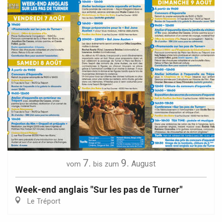
7.
9.
August
vom
bis zum
Week-end anglais "Sur les pas de Turner"
Le Tréport