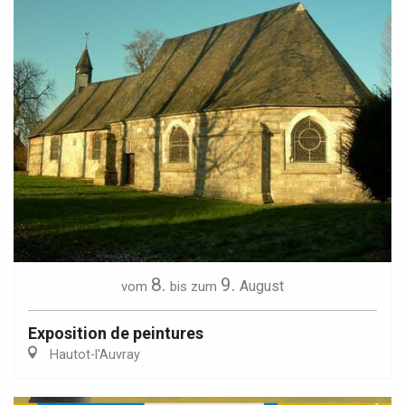
8.
9.
August
vom
bis zum
Exposition de peintures
Hautot-l'Auvray