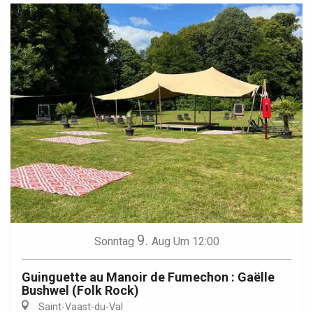
9.
Sonntag
Aug
Um 12:00
Guinguette au Manoir de Fumechon : Gaëlle
Bushwel (Folk Rock)
Saint-Vaast-du-Val