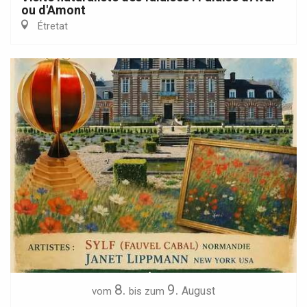
ou d'Amont
Étretat
8.
9.
August
vom
bis zum