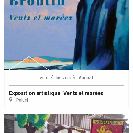
7.
9.
August
vom
bis zum
Exposition artistique "Vents et marées"
Paluel