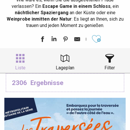
verlassen? Ein
Escape Game in einem Schloss
, ein
nächtlicher Spaziergang
an der Küste oder eine
Weinprobe inmitten der Natur
: Es liegt an Ihnen, sich zu
trauen und jeden Moment zu genießen.
Ajouter aux
Liste
Lageplan
Filter
2306
Ergebnisse