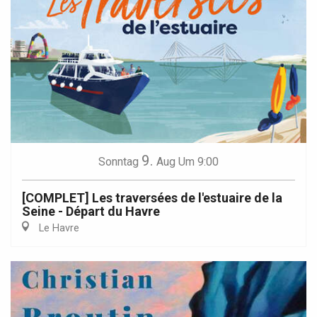
9.
Sonntag
Aug
Um 9:00
[COMPLET] Les traversées de l'estuaire de la
Seine - Départ du Havre
Le Havre