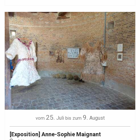
25.
9.
Juli
August
vom
bis zum
[Exposition] Anne-Sophie Maignant