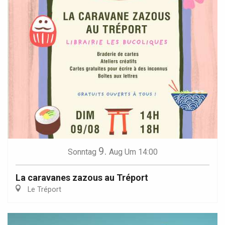
9.
Sonntag
Aug
Um 14:00
La caravanes zazous au Tréport
Le Tréport