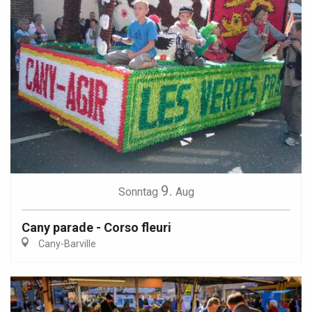
9.
Sonntag
Aug
Cany parade - Corso fleuri
Cany-Barville