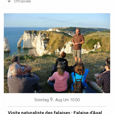
Offranville
9.
Sonntag
Aug
Um 10:00
Visite naturaliste des falaises : Falaise d'Aval