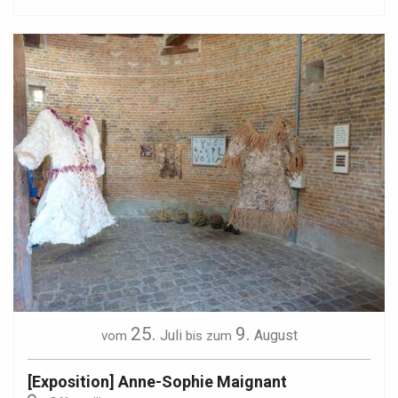
25.
9.
Juli
August
vom
bis zum
[Exposition] Anne-Sophie Maignant