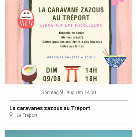
9.
Sonntag
Aug
Um 14:00
La caravanes zazous au Tréport
Le Tréport