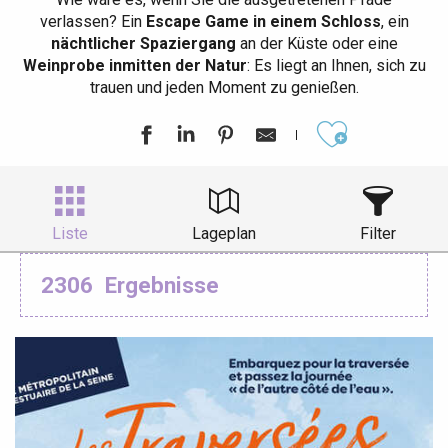
verlassen? Ein
Escape Game in einem Schloss
, ein
nächtlicher Spaziergang
an der Küste oder eine
Weinprobe inmitten der Natur
: Es liegt an Ihnen, sich zu
trauen und jeden Moment zu genießen.
Ajouter aux
Liste
Lageplan
Filter
2306
Ergebnisse