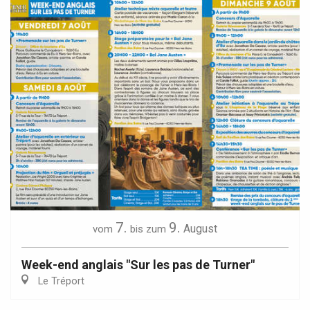
7.
9.
August
vom
bis zum
Week-end anglais "Sur les pas de Turner"
Le Tréport