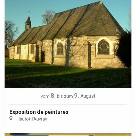
8.
9.
August
vom
bis zum
Exposition de peintures
Hautot-l'Auvray