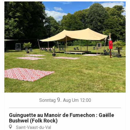
9.
Sonntag
Aug
Um 12:00
Guinguette au Manoir de Fumechon : Gaëlle
Bushwel (Folk Rock)
Saint-Vaast-du-Val