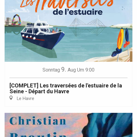
9.
Sonntag
Aug
Um 9:00
[COMPLET] Les traversées de l'estuaire de la
Seine - Départ du Havre
Le Havre