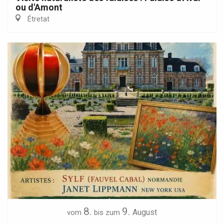
ou d'Amont
Étretat
8.
9.
August
vom
bis zum