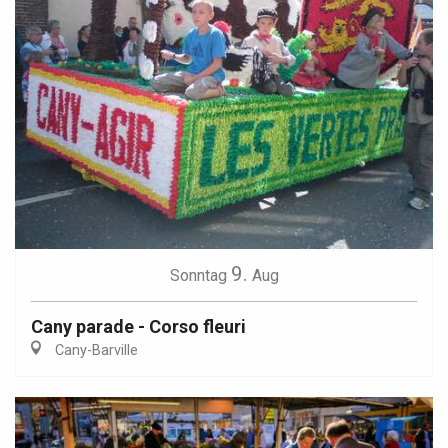
9.
Sonntag
Aug
Cany parade - Corso fleuri
Cany-Barville