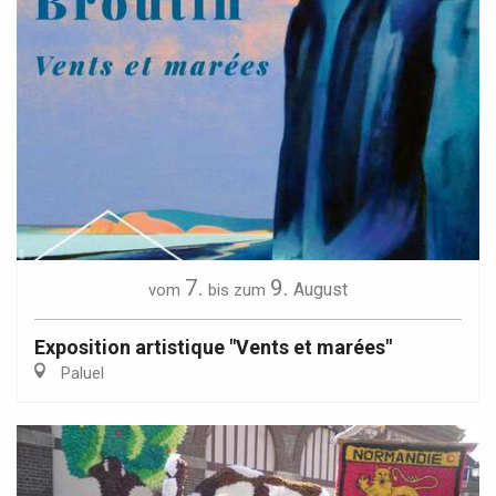
7.
9.
August
vom
bis zum
Exposition artistique "Vents et marées"
Paluel