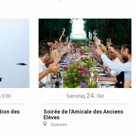
24.
 9:00
Samstag
Okt
tion des
Soirée de l'Amicale des Anciens
Elèves
Gueures