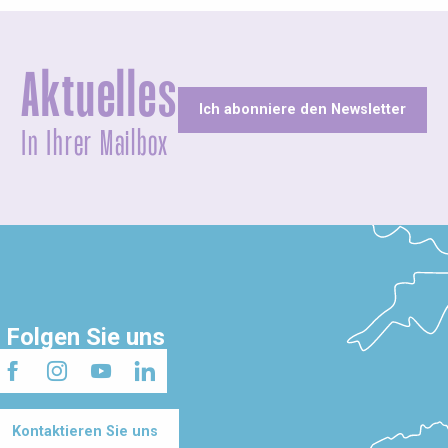
Aktuelles
Ich abonniere den Newsletter
In Ihrer Mailbox
Folgen Sie uns
Kontaktieren Sie uns