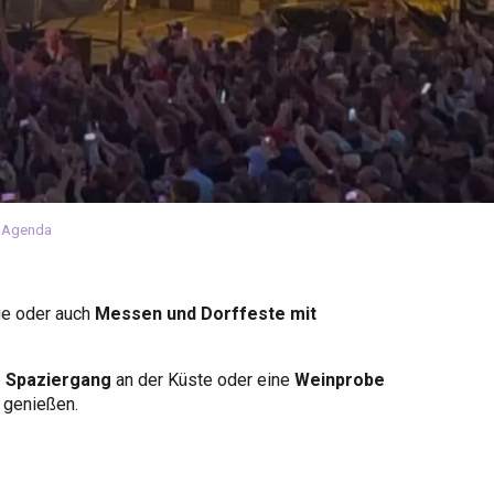
 Agenda
ge oder auch
Messen und Dorffeste mit
r Spaziergang
an der Küste oder eine
Weinprobe
u genießen.