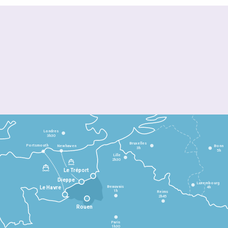
Londres
3h30
Bruxelles
Portsmouth
Newhaven
Bonn
3h
5h
Lille
2h30
Le Tréport
Dieppe
Luxembourg
Beauvais
4h
Le Havre
1h
Reims
2h45
Rouen
Paris
1h30