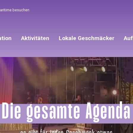
Maritime besuchen
ation
Aktivitäten
Lokale Geschmäcker
Auf
Die gesamte Agenda