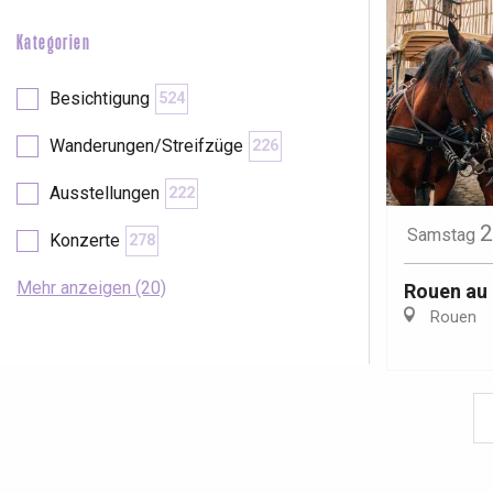
Kategorien
Besichtigung
524
Wanderungen/Streifzüge
226
Ausstellungen
222
2
Samstag
Konzerte
278
Mehr anzeigen (20)
Rouen au 
Rouen