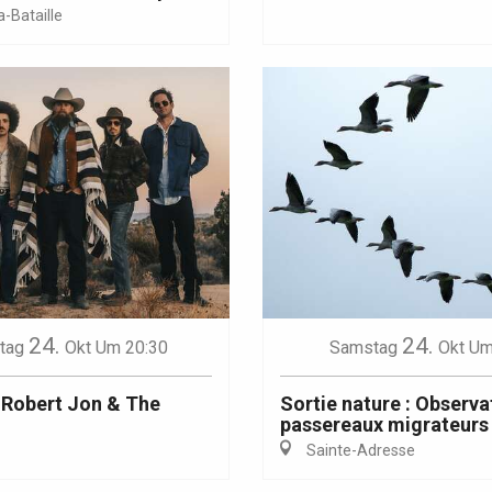
-Bataille
Eaux
24.
24.
tag
Okt
Um 20:30
Samstag
Okt
Um
 Robert Jon & The
Sortie nature : Observa
passereaux migrateurs
Sainte-Adresse