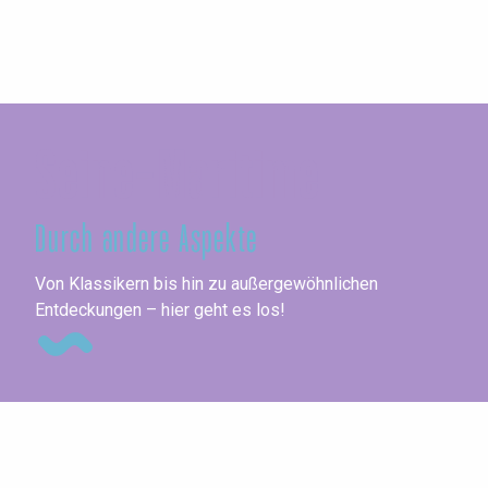
Seine-Maritime
Durch andere Aspekte
Au
Von Klassikern bis hin zu außergewöhnlichen
Entdeckungen – hier geht es los!