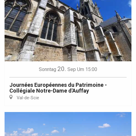
20.
Sonntag
Sep
Um 15:00
Journées Européennes du Patrimoine -
Collégiale Notre-Dame d'Auffay
Val-de-Scie