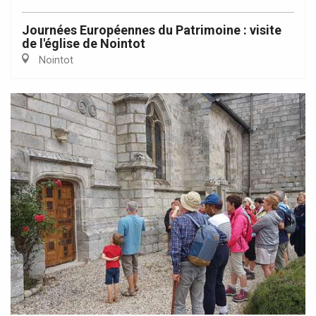
Journées Européennes du Patrimoine : visite
de l'église de Nointot
Nointot