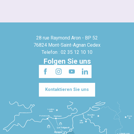
28 rue Raymond Aron - BP 52
76824 Mont-Saint-Agnan Cedex
Telefon : 02 35 12 10 10
Folgen Sie uns
Kontaktieren Sie uns
Londres
3h30
Bruxelles
Portsmouth
Newhaven
Bonn
3h
5h
Lille
2h30
Le Tréport
Dieppe
Luxembourg