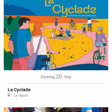
20.
Sonntag
Sep
La Cyclade
Le Havre