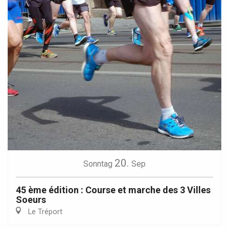
20.
Sonntag
Sep
45 ème édition : Course et marche des 3 Villes
Soeurs
Le Tréport