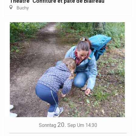
Théâtre "Confiture et pâté de Blaireau"
Buchy
20.
Sonntag
Sep
Um 14:30