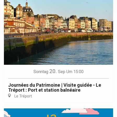
20.
Sonntag
Sep
Um 15:00
Journées du Patrimoine | Visite guidée - Le
Tréport : Port et station balnéaire
Le Tréport