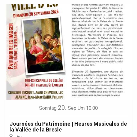
20.
Sonntag
Sep
Um 10:00
Journées du Patrimoine | Heures Musicales de
la Vallée de la Bresle
Eu