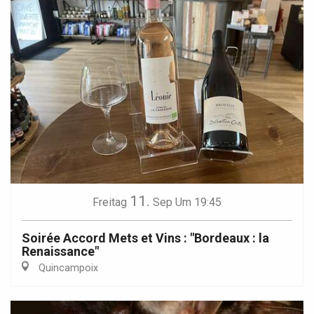
11.
Freitag
Sep
Um 19:45
Soirée Accord Mets et Vins : "Bordeaux : la
Renaissance"
Quincampoix