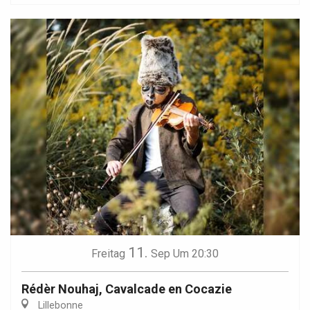
11.
Freitag
Sep
Um 20:30
Rédèr Nouhaj, Cavalcade en Cocazie
Lillebonne