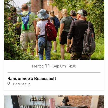
11.
Freitag
Sep
Um 14:00
Randonnée à Beaussault
Beaussault