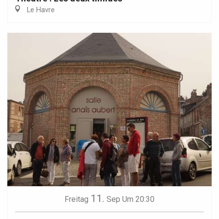
Le Havre
11.
Freitag
Sep
Um 20:30