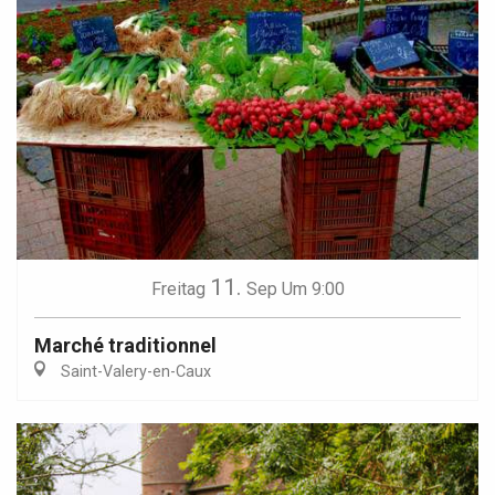
11.
Freitag
Sep
Um 9:00
Marché traditionnel
Saint-Valery-en-Caux