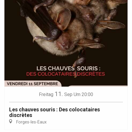
11.
Freitag
Sep
Um 20:00
Les chauves souris : Des colocataires
discrètes
Forges-les-Eaux