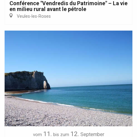
Conférence "Vendredis du Patrimoine" – La vie
en milieu rural avant le pétrole
Veules-les-Roses
11.
12.
September
vom
bis zum