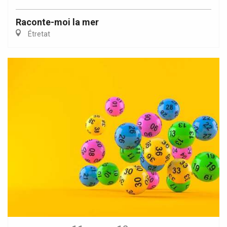
Raconte-moi la mer
Étretat