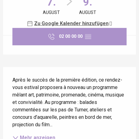
7.
9.
AUGUST
AUGUST
Zu Google Kalender hinzufügen
02 00 00 00
▒▒
Beschreibung
Après le succès de la première édition, ce rendez-
vous estival proposera à nouveau un programme 
mêlant art, patrimoine, promenade, cinéma, musique 
et convivialité. Au programme : balades 
commentées sur les pas de Turner, ateliers et 
concours d’aquarelle, peintres en bord de mer, 
projection du film...
Mehr anzeigen