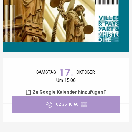
Öffnungszeiten & Kontaktdaten
17.
SAMSTAG
OKTOBER
Um 15:00
Zu Google Kalender hinzufügen
02 35 10 60
▒▒