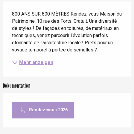
Beschreibung
800 ANS SUR 800 MÈTRES Rendez-vous Maison du 
Patrimoine, 10 rue des Forts. Gratuit. Une diversité 
de styles ! De façades en toitures, de matériaux en 
techniques, venez parcourir l’évolution parfois 
étonnante de l’architecture locale ! Prêts pour un 
voyage temporel à portée de semelles ?
Mehr anzeigen
Dokumentation
Rendez-vous 2026