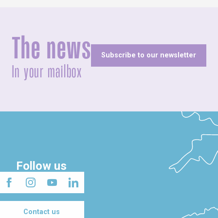
The news
Subscribe to our newsletter
In your mailbox
Follow us
Contact us