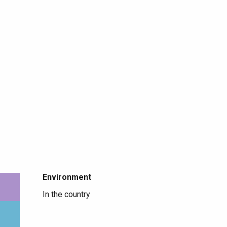
Environment
Environment
In the country