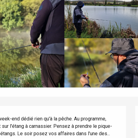
éport
Lille 2h30
week-end dédié rien qu'à la pêche. Au programme, 
ur-Bresle
 sur l'étang à carnassier. Pensez à prendre le pique-
étangs. Le soir posez vos affaires dans l'une des...