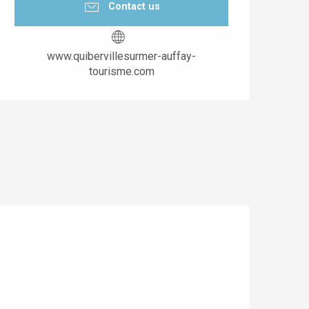
Contact us
www.quibervillesurmer-auffay-
tourisme.com