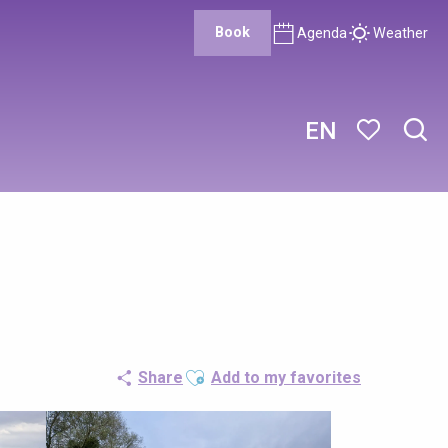
Book
Agenda
Weather
EN
Sear
Voir les favor
Ajouter aux favoris
Share
Add to my favorites