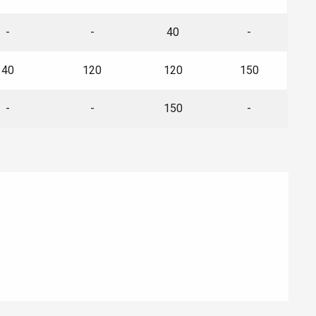
-
-
40
-
40
120
120
150
-
-
150
-