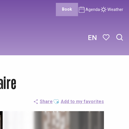
Book
Agenda
Weather
EN
Sear
Voir les favor
aire
Ajouter aux favoris
Share
Add to my favorites