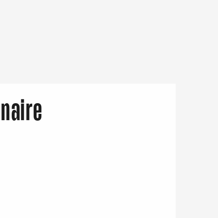
naire