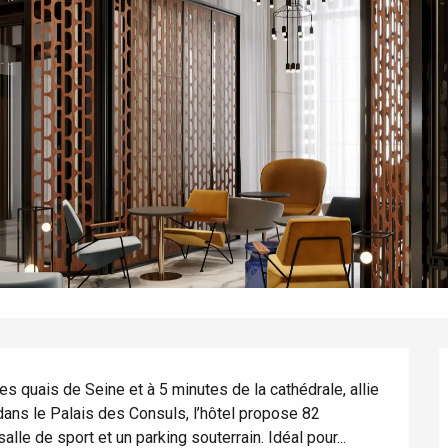
s quais de Seine et à 5 minutes de la cathédrale, allie 
dans le Palais des Consuls, l’hôtel propose 82 
éport
lle de sport et un parking souterrain. Idéal pour...