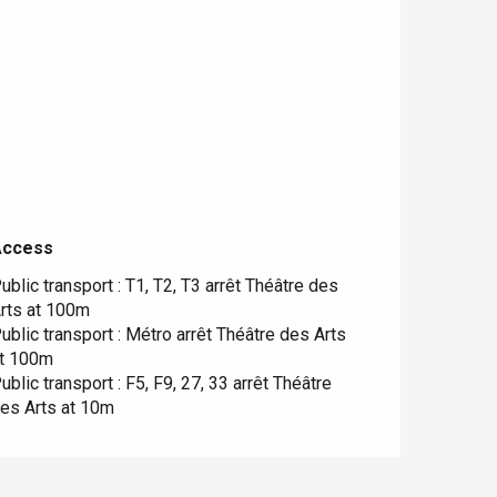
Access
Access
ublic transport : T1, T2, T3 arrêt Théâtre des
rts at 100m
ublic transport : Métro arrêt Théâtre des Arts
t 100m
ublic transport : F5, F9, 27, 33 arrêt Théâtre
es Arts at 10m