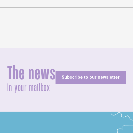
The news
Subscribe to our newsletter
In your mailbox