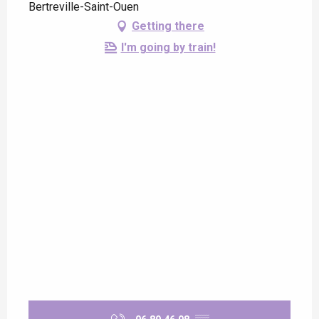
Bertreville-Saint-Ouen
Getting there
I'm going by train!