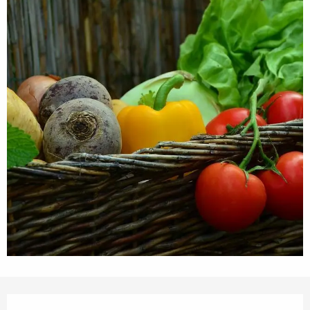
Opening hours & contact details