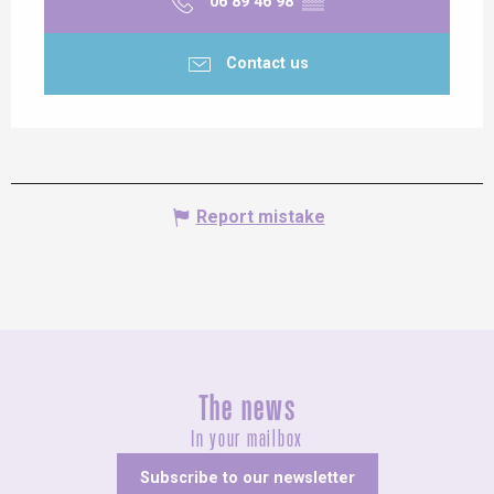
06 89 46 98
▒▒
Contact us
Report mistake
The news
In your mailbox
Subscribe to our newsletter