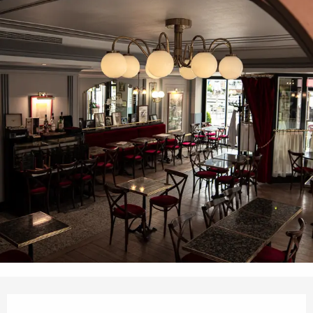
Opening hours & contact details