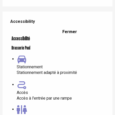
Services offered
Accessibility
Accessibility
Fermer
Accessibilité
Brasserie Paul
Stationnement
Stationnement adapté à proximité
Accès
Accès à l'entrée par une rampe