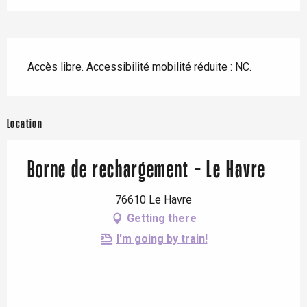
Description
Accès libre. Accessibilité mobilité réduite : NC.
Location
Borne de rechargement - Le Havre
76610 Le Havre
Getting there
I'm going by train!