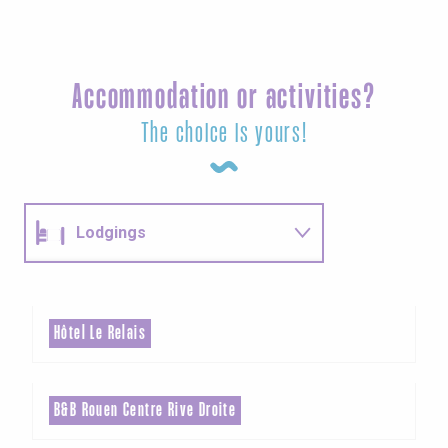
Accommodation or activities?
The choice is yours!
Lodgings
Activities
Hôtel Le Relais
B&B Rouen Centre Rive Droite