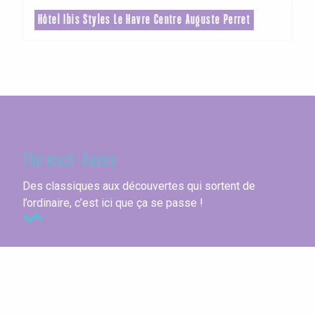
Hôtel Ibis Styles Le Havre Centre Auguste Perret
In Seine-Maritime
The must-haves
Des classiques aux découvertes qui sortent de
l’ordinaire, c’est ici que ça se passe !
Site map