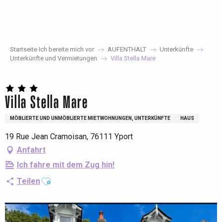
Aller
au
contenu
principal
Startseite Ich bereite mich vor
AUFENTHALT
Unterkünfte
Unterkünfte und Vermietungen
Villa Stella Mare
Villa Stella Mare
MÖBLIERTE UND UNMÖBLIERTE MIETWOHNUNGEN, UNTERKÜNFTE
HAUS
19 Rue Jean Cramoisan, 76111 Yport
Anfahrt
Ich fahre mit dem Zug hin!
Ajouter aux favoris
Teilen