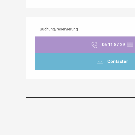
Buchung/reservierung
06 11 87 29
▒▒
Contacter