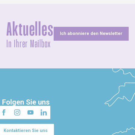
Aktuelles
Ich abonniere den Newsletter
In Ihrer Mailbox
Folgen Sie uns
Kontaktieren Sie uns