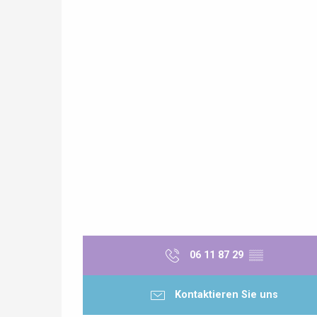
06 11 87 29
▒▒
Kontaktieren Sie uns