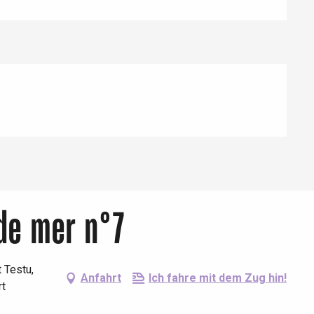
de mer n°7
 Testu,
Anfahrt
Ich fahre mit dem Zug hin!
rt