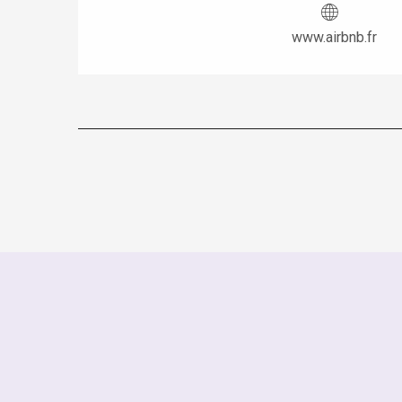
www.airbnb.fr