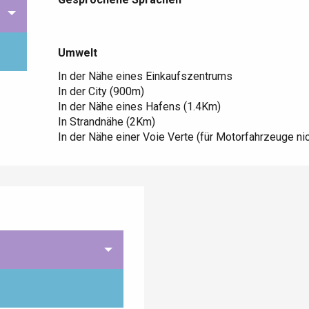
Umwelt
Umwelt
In der Nähe eines Einkaufszentrums
In der City
(900m)
In der Nähe eines Hafens
(1.4Km)
In Strandnähe
(2Km)
In der Nähe einer Voie Verte (für Motorfahrzeuge ni