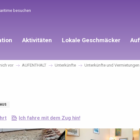
Maritime besuchen
ation
Aktivitäten
Lokale Geschmäcker
Auf
mich vor
AUFENTHALT
Unterkünfte
Unterkünfte und Vermietungen
AUS
hrt
Ich fahre mit dem Zug hin!