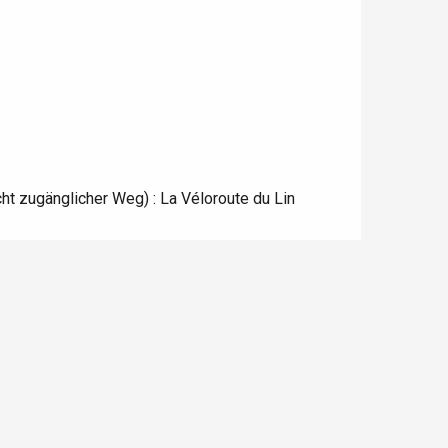
cht zugänglicher Weg) :
La Véloroute du Lin