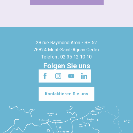
28 rue Raymond Aron - BP 52
76824 Mont-Saint-Agnan Cedex
Telefon : 02 35 12 10 10
Folgen Sie uns
Kontaktieren Sie uns
Londres
3h30
Bruxelles
Portsmouth
Newhaven
Bonn
3h
5h
Lille
2h30
Le Tréport