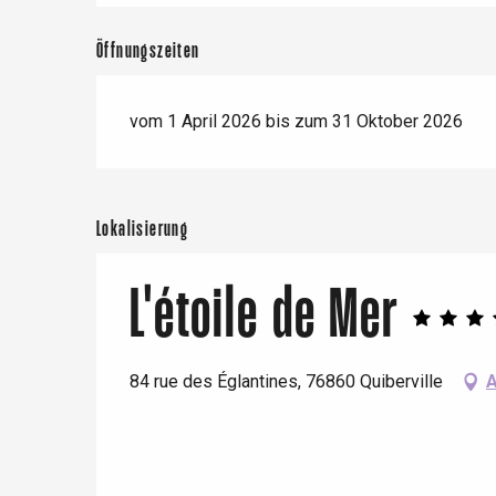
Öffnungszeiten
vom 1 April 2026 bis zum 31 Oktober 2026
Lokalisierung
L'étoile de Mer
 &
alt
84 rue des Églantines, 76860 Quiberville
A