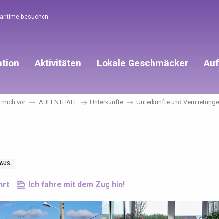
Maritime besuchen
ation
Aktivitäten
Lokale Geschmäcker
Auf
e mich vor
AUFENTHALT
Unterkünfte
Unterkünfte und Vermietung
AUS
hrt
Ich fahre mit dem Zug hin!