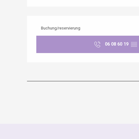
Buchung/reservierung
06 08 60 19
▒▒