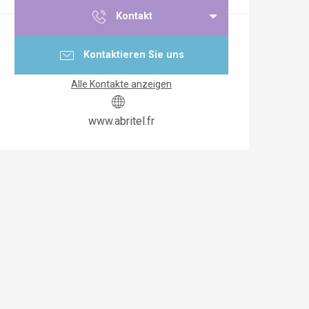
Kontakt
Kontaktieren Sie uns
Alle Kontakte anzeigen
www.abritel.fr