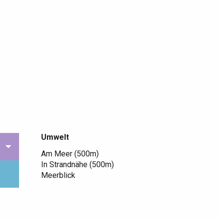
Umwelt
Umwelt
Am Meer
(500m)
In Strandnähe
(500m)
Meerblick