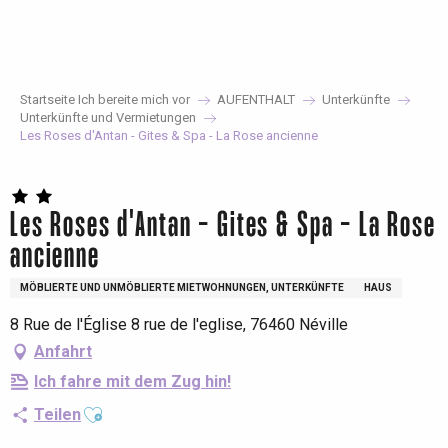
Aller
au
contenu
principal
Startseite Ich bereite mich vor
AUFENTHALT
Unterkünfte
Unterkünfte und Vermietungen
Les Roses d'Antan - Gites & Spa - La Rose ancienne
Les Roses d'Antan - Gites & Spa - La Rose
ancienne
MÖBLIERTE UND UNMÖBLIERTE MIETWOHNUNGEN, UNTERKÜNFTE
HAUS
8 Rue de l'Église 8 rue de l'eglise, 76460 Néville
Anfahrt
Ich fahre mit dem Zug hin!
Ajouter aux favoris
Teilen