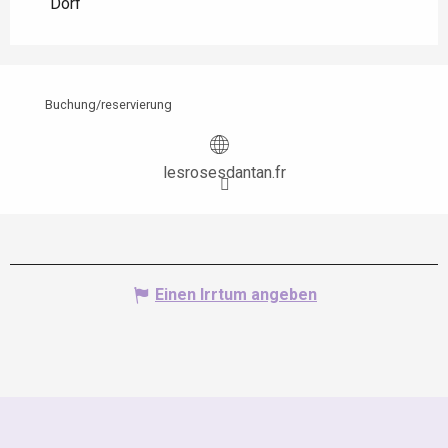
Dorf
Buchung/reservierung
lesrosesdantan.fr
Einen Irrtum angeben