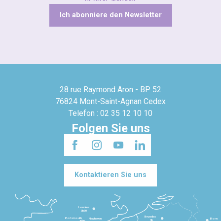
Ich abonniere den Newsletter
28 rue Raymond Aron - BP 52
76824 Mont-Saint-Agnan Cedex
Telefon : 02 35 12 10 10
Folgen Sie uns
Kontaktieren Sie uns
Londres
3h30
Bruxelles
Portsmouth
Newhaven
Bonn
3h