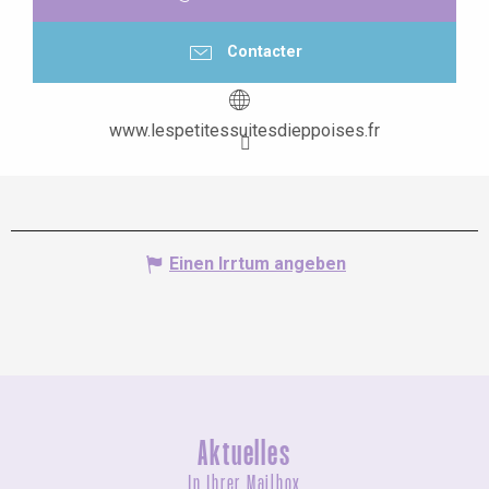
Contacter
www.lespetitessuitesdieppoises.fr
Einen Irrtum angeben
Aktuelles
In Ihrer Mailbox