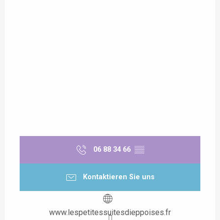
06 88 34 66
▒▒
Kontaktieren Sie uns
www.lespetitessuitesdieppoises.fr