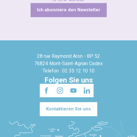
Ich abonniere den Newsletter
28 rue Raymond Aron - BP 52
76824 Mont-Saint-Agnan Cedex
Telefon : 02 35 12 10 10
Folgen Sie uns
Kontaktieren Sie uns
Londres
3h30
Bruxelles
Portsmouth
Newhaven
Bonn
3h