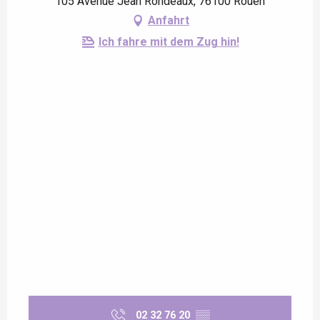
105 Avenue Jean Rondeaux, 76100 Rouen
Anfahrt
Ich fahre mit dem Zug hin!
02 32 76 20
▒▒