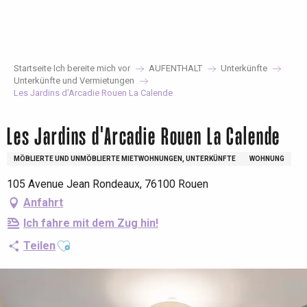
Aller
au
contenu
principal
Startseite Ich bereite mich vor
AUFENTHALT
Unterkünfte
Unterkünfte und Vermietungen
Les Jardins d'Arcadie Rouen La Calende
Les Jardins d'Arcadie Rouen La Calende
MÖBLIERTE UND UNMÖBLIERTE MIETWOHNUNGEN, UNTERKÜNFTE
WOHNUNG
105 Avenue Jean Rondeaux, 76100 Rouen
Anfahrt
Ich fahre mit dem Zug hin!
Ajouter aux favoris
Teilen