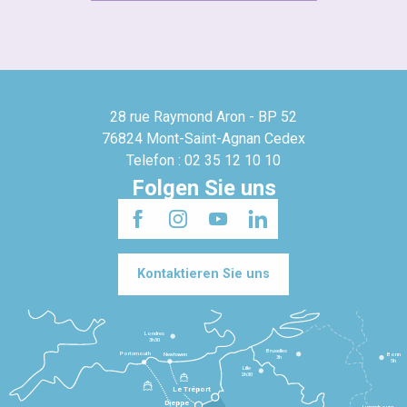
28 rue Raymond Aron - BP 52
76824 Mont-Saint-Agnan Cedex
Telefon : 02 35 12 10 10
Folgen Sie uns
Kontaktieren Sie uns
Londres
3h30
Bruxelles
Portsmouth
Newhaven
Bonn
3h
5h
Lille
2h30
Le Tréport
Dieppe
Luxembourg