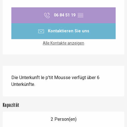
Öffnungszeiten & Kontaktdaten
06 84 51 19
▒▒
Kontaktieren Sie uns
Alle Kontakte anzeigen
Beschreibung
Die Unterkunft le p'tit Mousse verfügt über 6 
Unterkünfte.
Kapazität
2 Person(en)