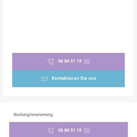
06 84 51 19
▒▒
Kontaktieren Sie uns
Buchung/reservierung
06 84 51 19
▒▒