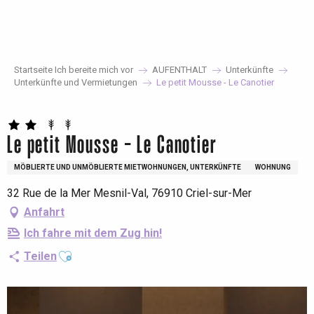
Aller
au
contenu
principal
Startseite Ich bereite mich vor
AUFENTHALT
Unterkünfte
Unterkünfte und Vermietungen
Le petit Mousse - Le Canotier
Le petit Mousse - Le Canotier
MÖBLIERTE UND UNMÖBLIERTE MIETWOHNUNGEN, UNTERKÜNFTE
WOHNUNG
32 Rue de la Mer Mesnil-Val, 76910 Criel-sur-Mer
Anfahrt
Ich fahre mit dem Zug hin!
Ajouter aux favoris
Teilen