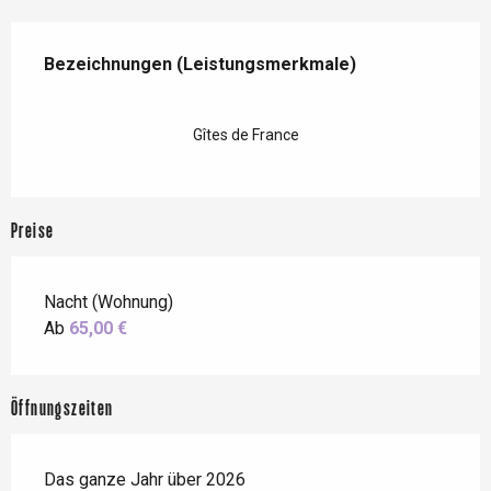
Leistungensmöglichkeiten
Bezeichnungen (Leistungsmerkmale)
Bezeichnungen (Leistungsmerkmale)
Gîtes de France
Preise
Nacht (Wohnung)
Ab
65,00 €
Öffnungszeiten
Das ganze Jahr über 2026