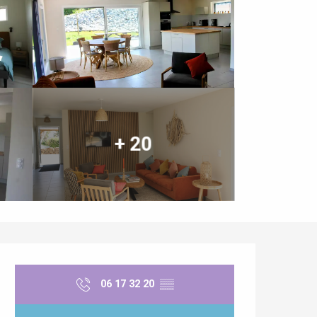
+ 20
Öffnungszeiten & Kontaktdaten
06 17 32 20
▒▒