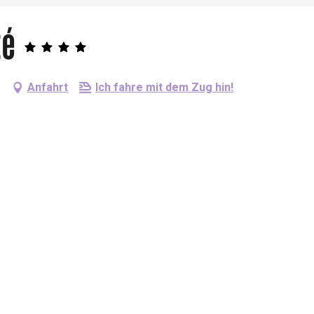
té
Anfahrt
Ich fahre mit dem Zug hin!