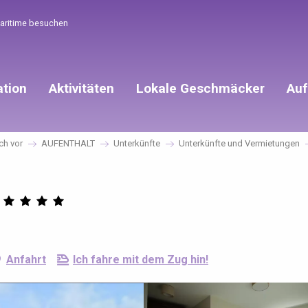
Maritime besuchen
ation
Aktivitäten
Lokale Geschmäcker
Auf
ch vor
AUFENTHALT
Unterkünfte
Unterkünfte und Vermietungen
Anfahrt
Ich fahre mit dem Zug hin!