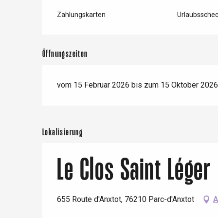
Zahlungskarten
Urlaubssche
Öffnungszeiten
vom 15 Februar 2026 bis zum 15 Oktober 202
Lokalisierung
Le Clos Saint Léger
 &
alt
655 Route d'Anxtot, 76210 Parc-d'Anxtot
A