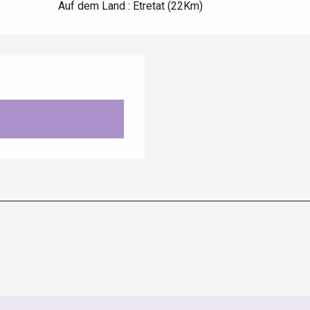
Auf dem Land :
Etretat
(22Km)