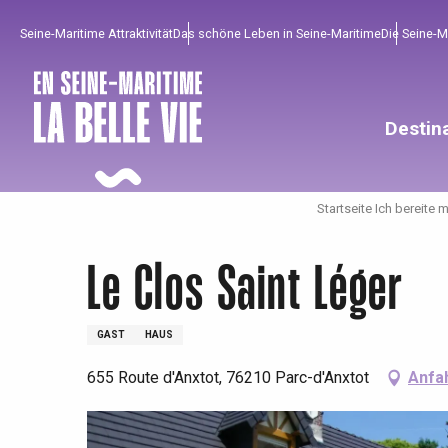
Aller
Seine-Maritime Attraktivität
Das schöne Leben in Seine-Maritime
Die Seine-
au
contenu
principal
Destin
Startseite Ich bereite 
Le Clos Saint Léger
GAST
HAUS
655 Route d'Anxtot, 76210 Parc-d'Anxtot
Anfa
Um zu profitieren
Unumgänglich
Gut aus der Heimat !