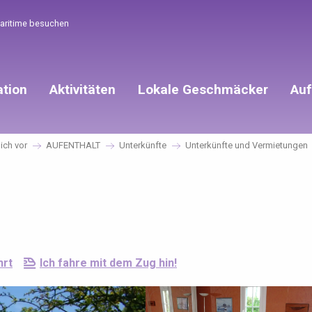
Maritime besuchen
ation
Aktivitäten
Lokale Geschmäcker
Auf
mich vor
AUFENTHALT
Unterkünfte
Unterkünfte und Vermietungen
hrt
Ich fahre mit dem Zug hin!