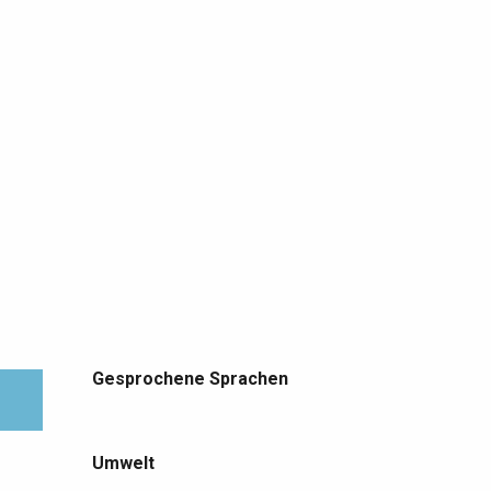
Gesprochene Sprachen
Gesprochene Sprachen
Umwelt
Umwelt