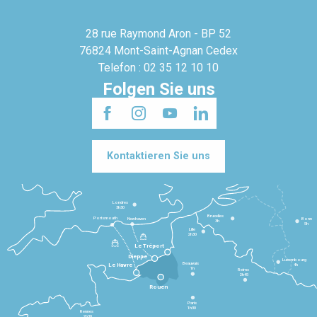
28 rue Raymond Aron - BP 52
76824 Mont-Saint-Agnan Cedex
Telefon : 02 35 12 10 10
Folgen Sie uns
Kontaktieren Sie uns
Londres
3h30
Bruxelles
Portsmouth
Newhaven
Bonn
3h
5h
Lille
2h30
Le Tréport
Dieppe
Luxembourg
Beauvais
4h
Le Havre
1h
Reims
2h45
Rouen
Paris
1h30
Rennes
2h30