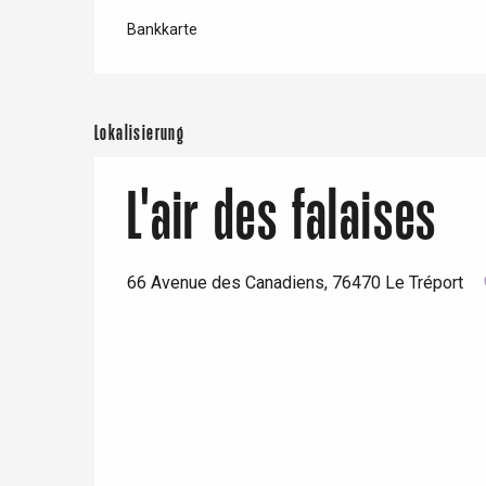
Rouen
Bankkarte
Lokalisierung
Paris 1h30
L'air des falaises
66 Avenue des Canadiens, 76470 Le Tréport