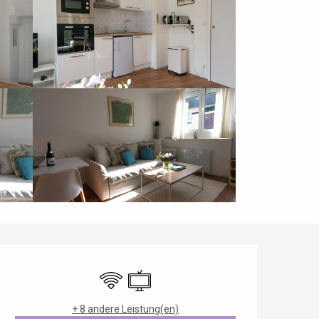
Öffnungszeiten & Kontaktdaten
Wi-Fi
Fernsehen
+ 8 andere Leistung(en)