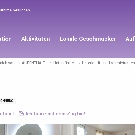
Maritime besuchen
ation
Aktivitäten
Lokale Geschmäcker
Auf
 mich vor
AUFENTHALT
Unterkünfte
Unterkünfte und Vermietungen
WOHNUNG
nfahrt
Ich fahre mit dem Zug hin!