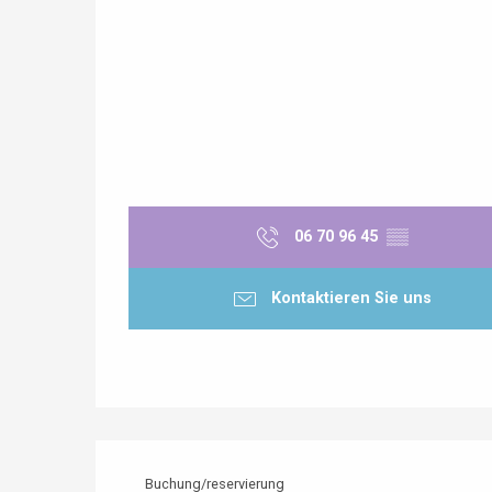
 &
alt
06 70 96 45
▒▒
Kontaktieren Sie uns
Buchung/reservierung