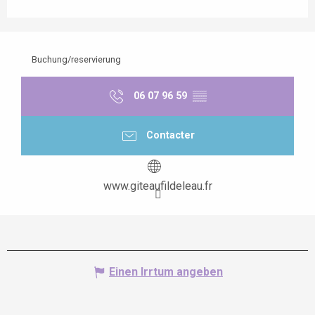
Buchung/reservierung
06 07 96 59
▒▒
Contacter
www.giteaufildeleau.fr
Einen Irrtum angeben