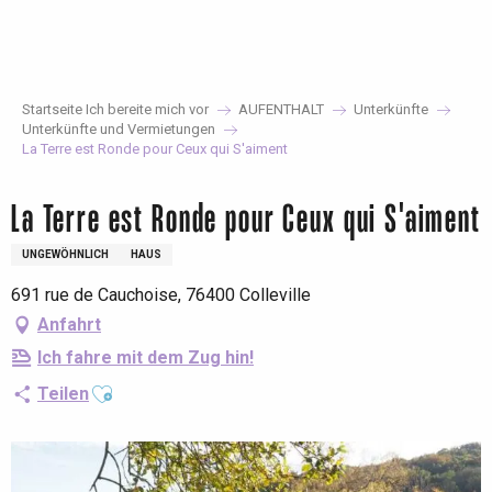
Aller
au
contenu
principal
Startseite Ich bereite mich vor
AUFENTHALT
Unterkünfte
Unterkünfte und Vermietungen
La Terre est Ronde pour Ceux qui S'aiment
La Terre est Ronde pour Ceux qui S'aiment
UNGEWÖHNLICH
HAUS
691 rue de Cauchoise, 76400 Colleville
Anfahrt
Ich fahre mit dem Zug hin!
Ajouter aux favoris
Teilen