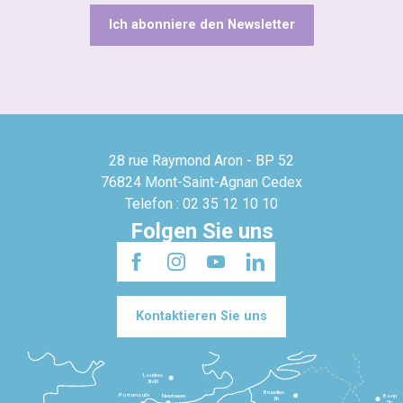
Ich abonniere den Newsletter
28 rue Raymond Aron - BP 52
76824 Mont-Saint-Agnan Cedex
Telefon : 02 35 12 10 10
Folgen Sie uns
Kontaktieren Sie uns
Londres
3h30
Bruxelles
Portsmouth
Newhaven
Bonn
3h
5h