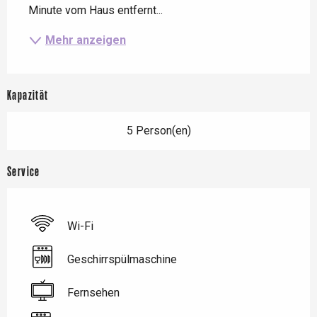
Minute vom Haus entfernt...
Mehr anzeigen
Kapazität
5 Person(en)
Service
Wi-Fi
Geschirrspülmaschine
Fernsehen