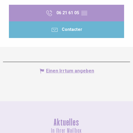
06 21 61 05
▒▒
Contacter
Einen Irrtum angeben
Aktuelles
In Ihrer Mailbox