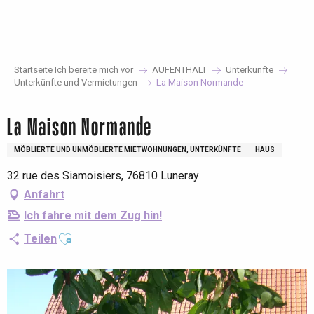
Aller
au
contenu
principal
Startseite Ich bereite mich vor
AUFENTHALT
Unterkünfte
Unterkünfte und Vermietungen
La Maison Normande
La Maison Normande
MÖBLIERTE UND UNMÖBLIERTE MIETWOHNUNGEN, UNTERKÜNFTE
HAUS
32 rue des Siamoisiers, 76810 Luneray
Anfahrt
Ich fahre mit dem Zug hin!
Ajouter aux favoris
Teilen