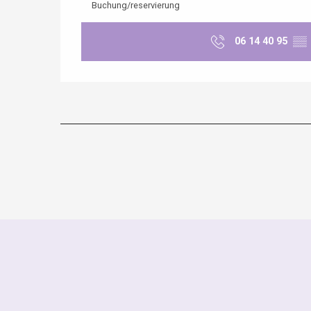
Buchung/reservierung
06 14 40 95
▒▒