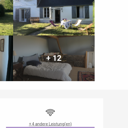
+ 12
Öffnungszeiten & Kontaktdaten
Wi-Fi
+ 4 andere Leistung(en)