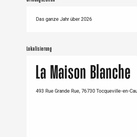
Das ganze Jahr über 2026
Lokalisierung
La Maison Blanche
 &
alt
493 Rue Grande Rue, 76730 Tocqueville-en-Ca