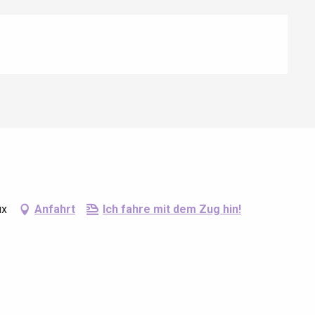
ux
Anfahrt
Ich fahre mit dem Zug hin!