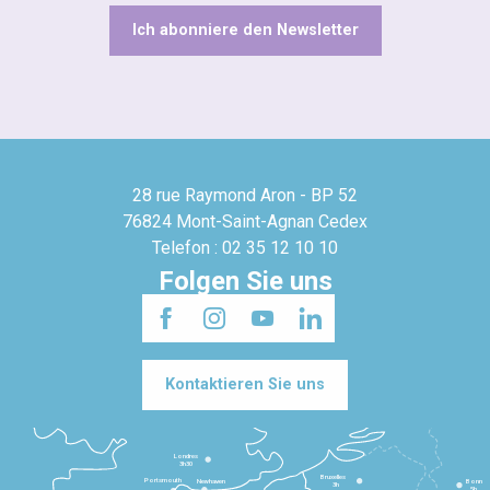
Ich abonniere den Newsletter
28 rue Raymond Aron - BP 52
76824 Mont-Saint-Agnan Cedex
Telefon : 02 35 12 10 10
Folgen Sie uns
Kontaktieren Sie uns
Londres
3h30
Bruxelles
Portsmouth
Newhaven
Bonn
3h
5h