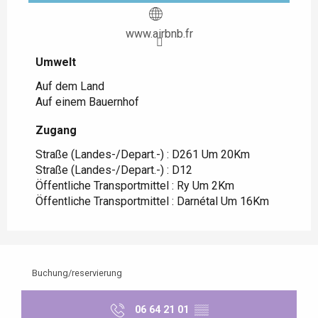
www.airbnb.fr
Umwelt
Umwelt
Auf dem Land
Auf einem Bauernhof
Zugang
Zugang
Straße (Landes-/Depart.-) : D261 Um 20Km
Straße (Landes-/Depart.-) : D12
Öffentliche Transportmittel : Ry Um 2Km
Öffentliche Transportmittel : Darnétal Um 16Km
Buchung/reservierung
06 64 21 01
▒▒