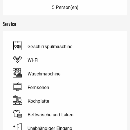
5 Person(en)
Service
Geschirrspülmaschine
Wi-Fi
Waschmaschine
Fernsehen
Kochplatte
Bettwäsche und Laken
Unabhängiger Eingang