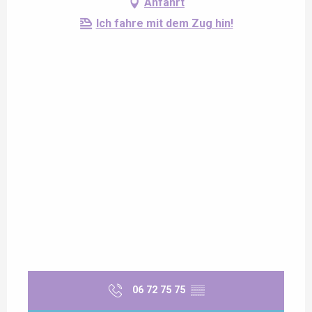
Anfahrt
Ich fahre mit dem Zug hin!
06 72 75 75
▒▒