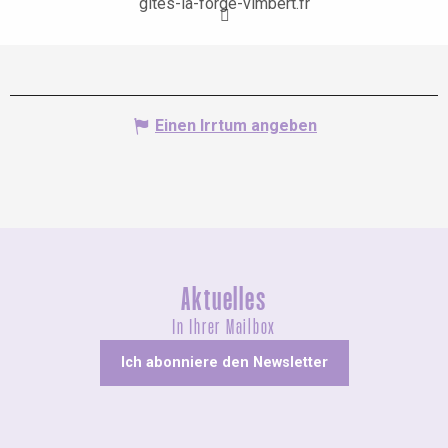
gites-la-forge-vimbert.fr
Einen Irrtum angeben
Aktuelles
In Ihrer Mailbox
Ich abonniere den Newsletter