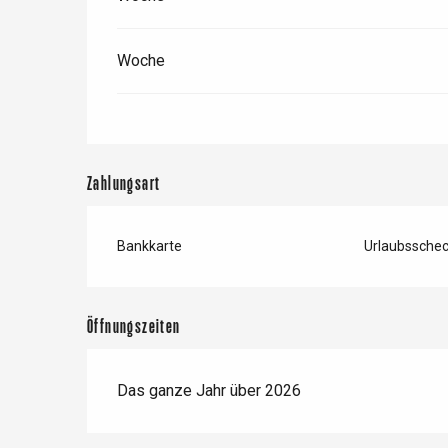
Woche
Zahlungsart
Bankkarte
Urlaubssche
 &
alt
Öffnungszeiten
Das ganze Jahr über 2026