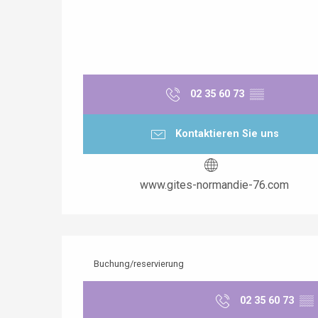
02 35 60 73
▒▒
Kontaktieren Sie uns
www.gites-normandie-76.com
Buchung/reservierung
02 35 60 73
▒▒