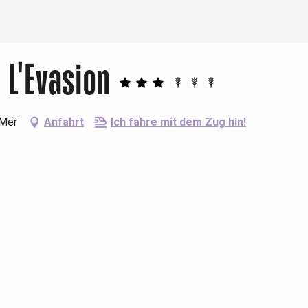
 L'Evasion
-Mer
Anfahrt
Ich fahre mit dem Zug hin!