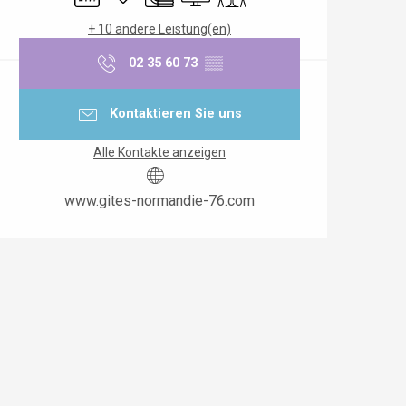
+ 10 andere Leistung(en)
02 35 60 73
▒▒
Kontaktieren Sie uns
Alle Kontakte anzeigen
www.gites-normandie-76.com