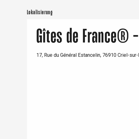
Lokalisierung
Gîtes de France® -
17, Rue du Général Estancelin, 76910 Criel-sur