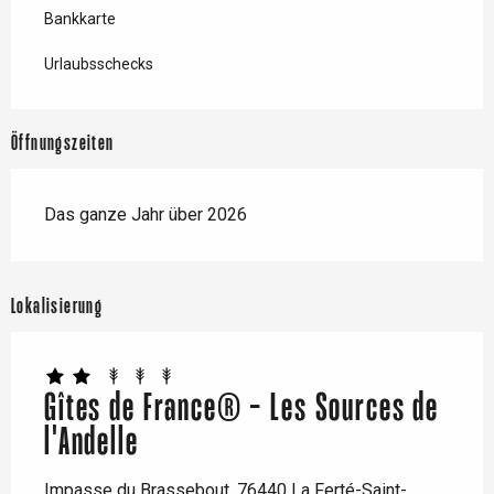
Bankkarte
Urlaubsschecks
Öffnungszeiten
Das ganze Jahr über 2026
Lokalisierung
Gîtes de France® - Les Sources de
l'Andelle
Impasse du Brassebout, 76440 La Ferté-Saint-