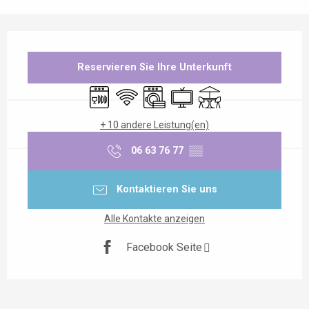
Öffnungszeiten & Kontaktdaten
Reservieren Sie Ihre Unterkunft
Geschirrspülmaschine
Wi-Fi
Waschmaschine
Fernsehen
Terrasse
+ 10 andere Leistung(en)
06 63 76 77
▒▒
Kontaktieren Sie uns
Alle Kontakte anzeigen
Facebook Seite