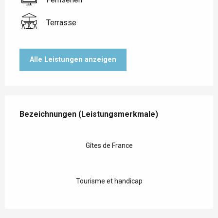
Terrasse
Alle Leistungen anzeigen
Leistungensmöglichkeiten
Bezeichnungen (Leistungsmerkmale)
Bezeichnungen (Leistungsmerkmale)
Gîtes de France
Tourisme et handicap