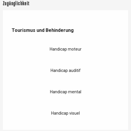
Zugänglichkeit
Tourismus und Behinderung
Tourismus und Behinderung
Handicap moteur
Handicap auditif
Handicap mental
Handicap visuel