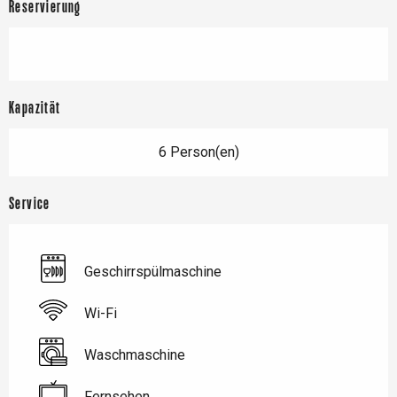
Reservierung
Kapazität
6 Person(en)
Service
Geschirrspülmaschine
Wi-Fi
Waschmaschine
Fernsehen