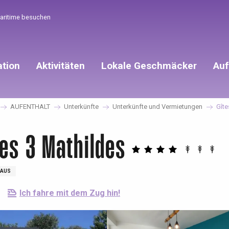
Maritime besuchen
ation
Aktivitäten
Lokale Geschmäcker
Auf
AUFENTHALT
Unterkünfte
Unterkünfte und Vermietungen
Gîte
es 3 Mathildes
AUS
Ich fahre mit dem Zug hin!