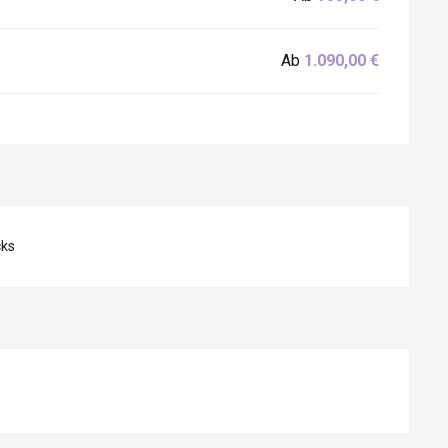
Ab
1.090,00 €
cks