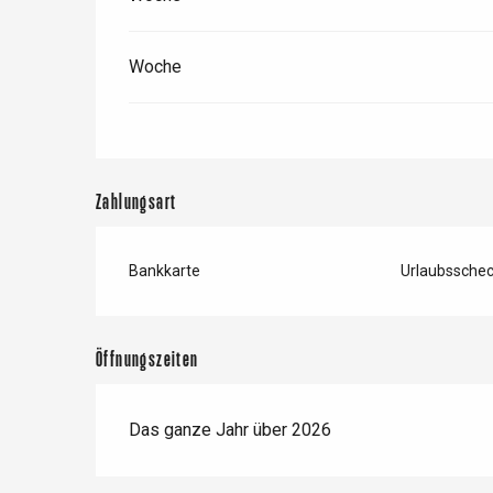
Woche
Zahlungsart
Bankkarte
Urlaubssche
 &
alt
Öffnungszeiten
Das ganze Jahr über 2026