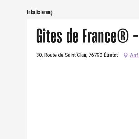
Lokalisierung
Gîtes de France® -
30, Route de Saint Clair, 76790 Étretat
Anf