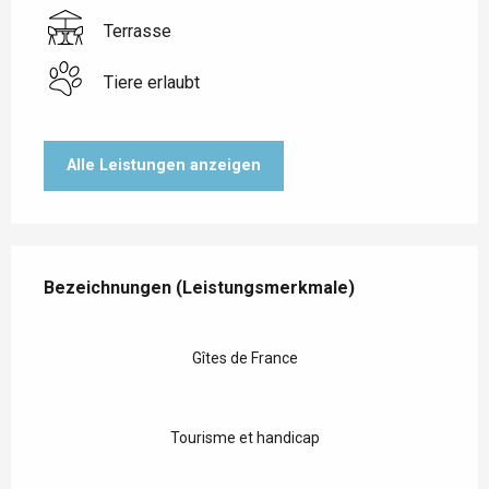
Terrasse
Tiere erlaubt
Alle Leistungen anzeigen
Leistungensmöglichkeiten
Bezeichnungen (Leistungsmerkmale)
Bezeichnungen (Leistungsmerkmale)
Gîtes de France
Tourisme et handicap