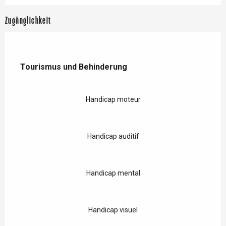
Zugänglichkeit
Tourismus und Behinderung
Tourismus und Behinderung
Handicap moteur
Handicap auditif
Handicap mental
Handicap visuel