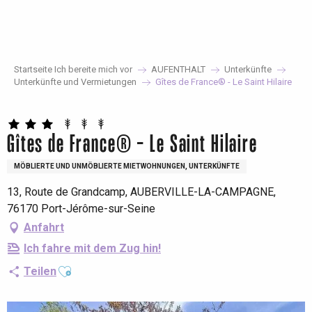
Aller
au
contenu
principal
Startseite Ich bereite mich vor
AUFENTHALT
Unterkünfte
Unterkünfte und Vermietungen
Gîtes de France® - Le Saint Hilaire
Gîtes de France® - Le Saint Hilaire
MÖBLIERTE UND UNMÖBLIERTE MIETWOHNUNGEN, UNTERKÜNFTE
13, Route de Grandcamp, AUBERVILLE-LA-CAMPAGNE,
76170 Port-Jérôme-sur-Seine
Anfahrt
Ich fahre mit dem Zug hin!
Ajouter aux favoris
Teilen