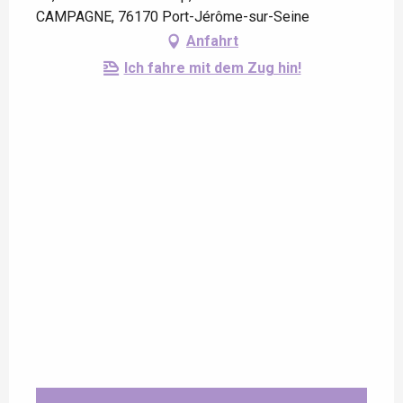
CAMPAGNE, 76170 Port-Jérôme-sur-Seine
Anfahrt
Ich fahre mit dem Zug hin!