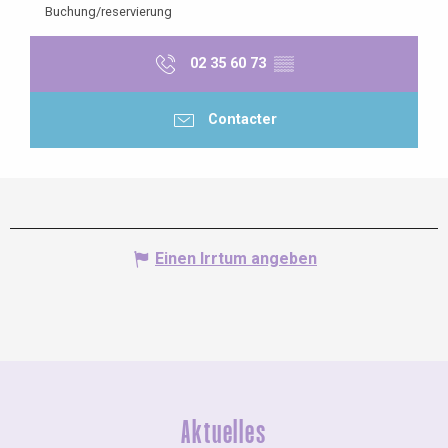
Buchung/reservierung
02 35 60 73
▒▒
Contacter
Einen Irrtum angeben
Aktuelles